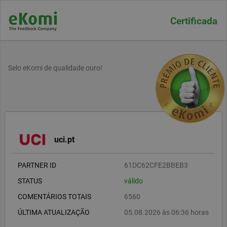
Certificada
Selo eKomi de qualidade ouro!
uci.pt
PARTNER ID
61DC62CFE2BBEB3
STATUS
válido
COMENTÁRIOS TOTAIS
6560
ÚLTIMA ATUALIZAÇÃO
05.08.2026 às 06:36 horas